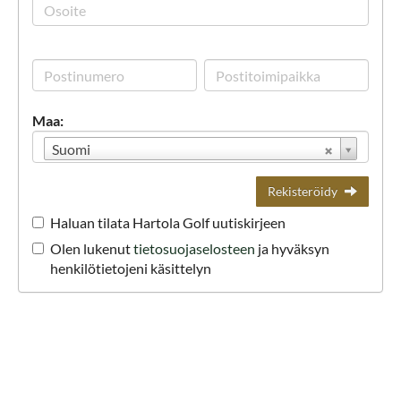
Maa:
Suomi
Rekisteröidy
Haluan tilata Hartola Golf uutiskirjeen
Olen lukenut
tietosuojaselosteen
ja hyväksyn
henkilötietojeni käsittelyn