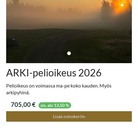
ARKI-pelioikeus 2026
Pelioikeus on voimassa ma-pe koko kauden. Myös
arkipyhinä.
705,00 €
sis. alv 13,50 %
Lisää ostoskoriin