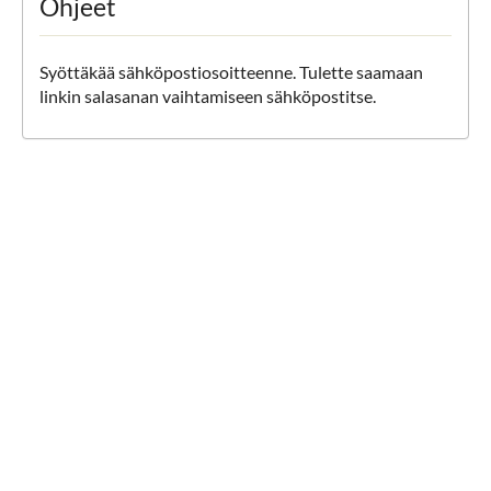
Ohjeet
Syöttäkää sähköpostiosoitteenne. Tulette saamaan
linkin salasanan vaihtamiseen sähköpostitse.