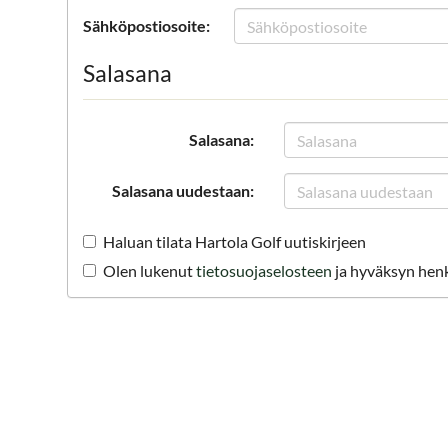
Sähköpostiosoite:
Salasana
Salasana:
Salasana uudestaan:
Haluan tilata Hartola Golf uutiskirjeen
Olen lukenut
tietosuojaselosteen
ja hyväksyn henki